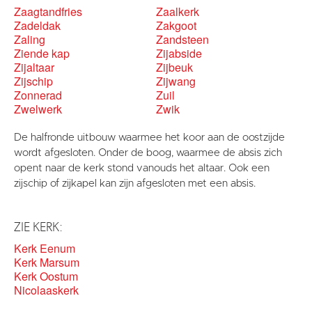
Zaagtandfries
Zaalkerk
Zadeldak
Zakgoot
Zaling
Zandsteen
Ziende kap
Zijabside
Zijaltaar
Zijbeuk
Zijschip
Zijwang
Zonnerad
Zuil
Zwelwerk
Zwik
De halfronde uitbouw waarmee het koor aan de oostzijde
wordt afgesloten. Onder de boog, waarmee de absis zich
opent naar de kerk stond vanouds het altaar. Ook een
zijschip of zijkapel kan zijn afgesloten met een absis.
ZIE KERK:
Kerk Eenum
Kerk Marsum
Kerk Oostum
Nicolaaskerk