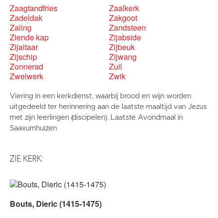
Zaagtandfries
Zaalkerk
Zadeldak
Zakgoot
Zaling
Zandsteen
Ziende kap
Zijabside
Zijaltaar
Zijbeuk
Zijschip
Zijwang
Zonnerad
Zuil
Zwelwerk
Zwik
Viering in een kerkdienst, waarbij brood en wijn worden
uitgedeeld ter herinnering aan de laatste maaltijd van Jezus
met zijn leerlingen (discipelen). Laatste Avondmaal in
Saaxumhuizen
ZIE KERK:
Bouts, Dieric (1415-1475)